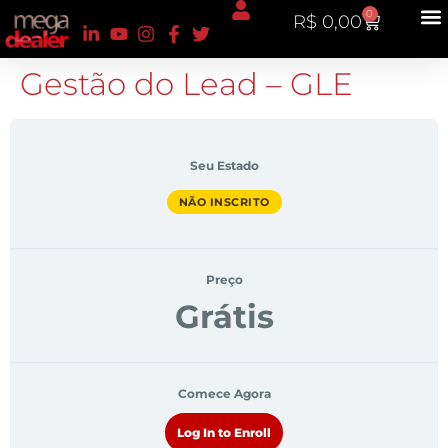
0
R$
0,00
Gestão do Lead – GLE
Seu Estado
NÃO INSCRITO
Preço
Grátis
Comece Agora
Log In to Enroll