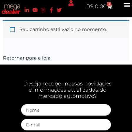
0
R$
0,00
Seu carrinho está vazio no momento.
Retornar para a loja
Deseja receber nossas novidades
e informações atualizadas do
mercado automotivo?