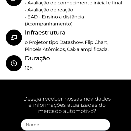
• Avaliação de conhecimento inicial e final
• Avaliação de reação
• EAD - Ensino a distância
(Acompanhamento)
Infraestrutura
o Projetor tipo Datashow, Flip Chart,
Pincéis Atômicos, Caixa amplificada.
Duração
16h
Deseja receber nossas novidades
e informações atualizadas do
mercado automotivo?