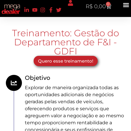
0
R$
0,00
Treinamento: Gestão do
Departamento de F&I -
GDFI
Quero esse treinamento!
Objetivo
Explorar de maneira organizada todas as
oportunidades adicionais de negócios
geradas pelas vendas de veículos,
oferecendo produtos e serviços que
agreguem valor a negociação e ao mesmo
tempo proporcionem rentabilidade a
concessionária e seus profissionais de